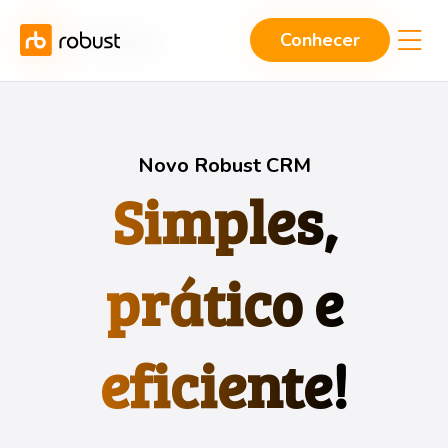
Conhecer
Conhecer
Novo Robust CRM
Simples,
prático e
eficiente!