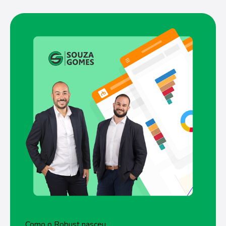
Como o Robust nasceu