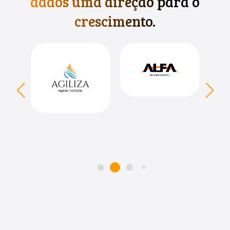
dados uma direção para o
crescimento.